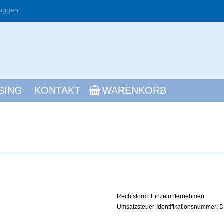
üggen
SING
KONTAKT
WARENKORB
Rechtsform: Einzelunternehmen
Umsatzsteuer-Identifikationsnummer: