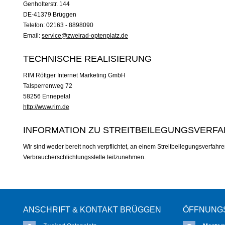
Genholterstr. 144
DE-41379 Brüggen
Telefon: 02163 - 8898090
Email:
service@zweirad-optenplatz.de
TECHNISCHE REALISIERUNG
RIM Röttger Internet Marketing GmbH
Talsperrenweg 72
58256 Ennepetal
http://www.rim.de
INFORMATION ZU STREITBEILEGUNGSVERFA
Wir sind weder bereit noch verpflichtet, an einem Streitbeilegungsverfahre
Verbraucherschlichtungsstelle teilzunehmen.
ANSCHRIFT & KONTAKT BRÜGGEN
ÖFFNUNG