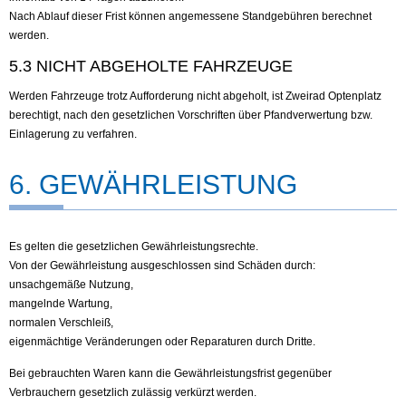
Nach Ablauf dieser Frist können angemessene Standgebühren berechnet
werden.
5.3 NICHT ABGEHOLTE FAHRZEUGE
Werden Fahrzeuge trotz Aufforderung nicht abgeholt, ist Zweirad Optenplatz
berechtigt, nach den gesetzlichen Vorschriften über Pfandverwertung bzw.
Einlagerung zu verfahren.
6. GEWÄHRLEISTUNG
Es gelten die gesetzlichen Gewährleistungsrechte.
Von der Gewährleistung ausgeschlossen sind Schäden durch:
unsachgemäße Nutzung,
mangelnde Wartung,
normalen Verschleiß,
eigenmächtige Veränderungen oder Reparaturen durch Dritte.
Bei gebrauchten Waren kann die Gewährleistungsfrist gegenüber
Verbrauchern gesetzlich zulässig verkürzt werden.