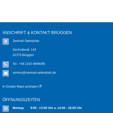
ANSCHRIFT & KONTAKT BRÜGGEN
Zweirad Optenplatz
Genholterstr. 144
41379 Brüggen
Tel.:
+49 2163 8898090
service@zweirad-optenplatz.de
In Google Maps anzeigen
ÖFFNUNGSZEITEN
Montag: 9:00 - 13:00 Uhr u. 14:00 - 18:00 Uhr