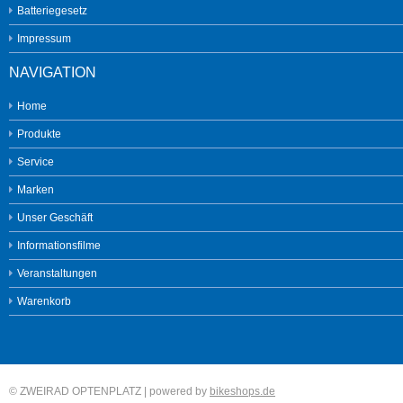
Batteriegesetz
Impressum
NAVIGATION
Home
Produkte
Service
Marken
Unser Geschäft
Informationsfilme
Veranstaltungen
Warenkorb
©
ZWEIRAD OPTENPLATZ
| powered by
bikeshops.de